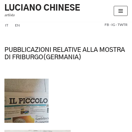
LUCIANO CHINESE
artista
Vai
al
FB
-
IG
-
TWTR
IT
EN
contenuto
PUBBLICAZIONI RELATIVE ALLA MOSTRA
DI FRIBURGO(GERMANIA)