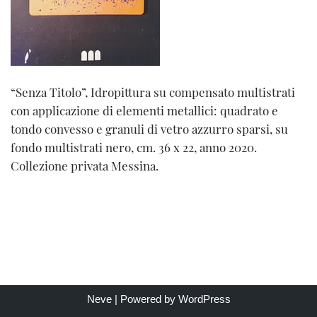
“Senza Titolo”, Idropittura su compensato multistrati
con applicazione di elementi metallici: quadrato e
tondo convesso e granuli di vetro azzurro sparsi, su
fondo multistrati nero, cm. 36 x 22, anno 2020.
Collezione privata Messina.
Neve
| Powered by
WordPress