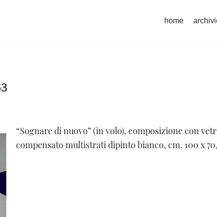
home
archivi
63
“Sognare di nuovo” (in volo), composizione con vetr
compensato multistrati dipinto bianco, cm. 100 x 70