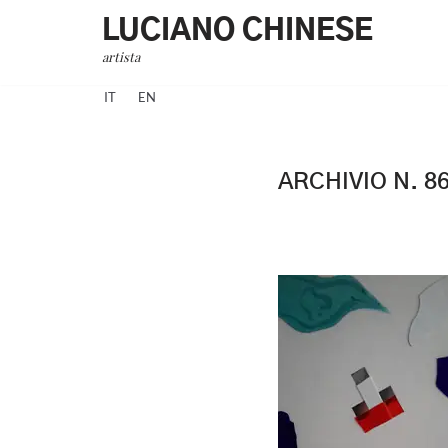
LUCIANO CHINESE
Vai
artista
al
IT
EN
contenuto
ARCHIVIO N. 8