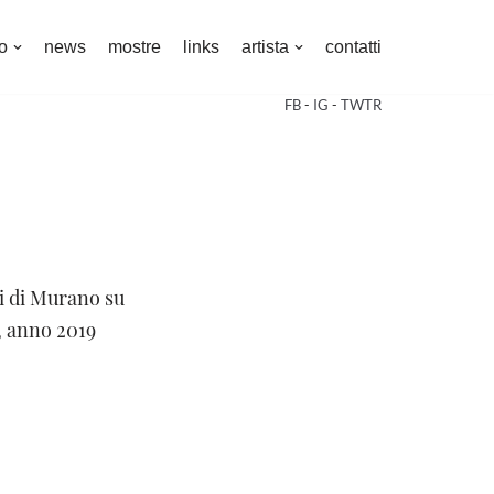
o
news
mostre
links
artista
contatti
FB
-
IG
-
TWTR
i di Murano su
, anno 2019