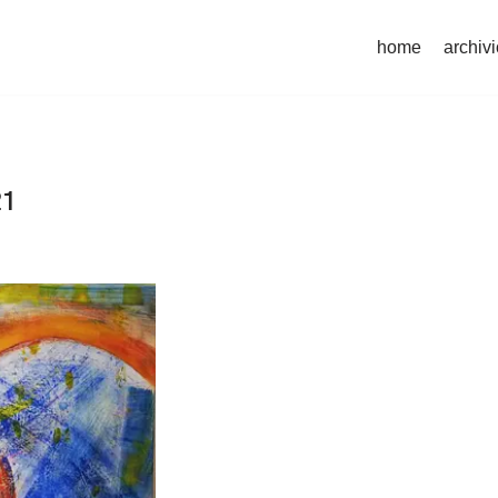
home
archivi
21