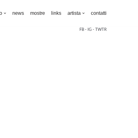
o
news
mostre
links
artista
contatti
FB
-
IG
-
TWTR