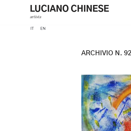
LUCIANO CHINESE
Vai
artista
al
IT
EN
contenuto
ARCHIVIO N. 9