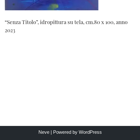
“Senza Titolo”, idropittura su tela, cm.80 x 100, anno
2023
Neve
| Powered by
WordPress