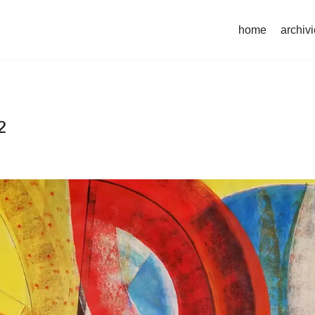
home
archivi
2