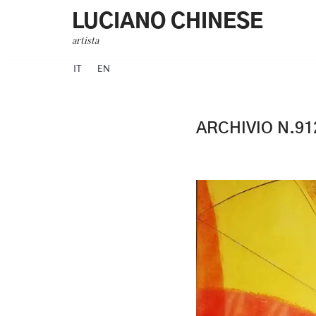
LUCIANO CHINESE
Vai
artista
al
IT
EN
contenuto
ARCHIVIO N.91