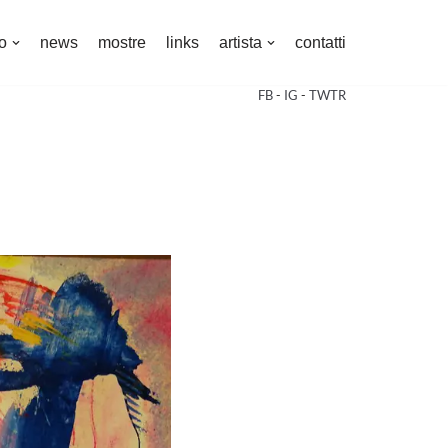
o
news
mostre
links
artista
contatti
FB
-
IG
-
TWTR