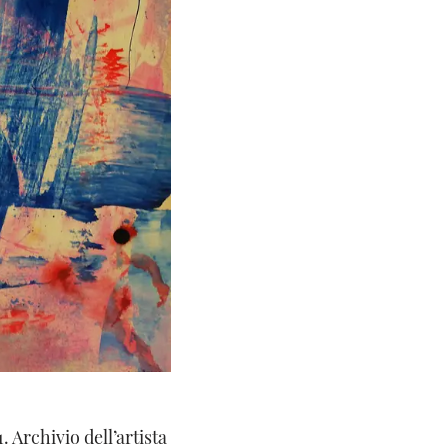
 Archivio dell’artista