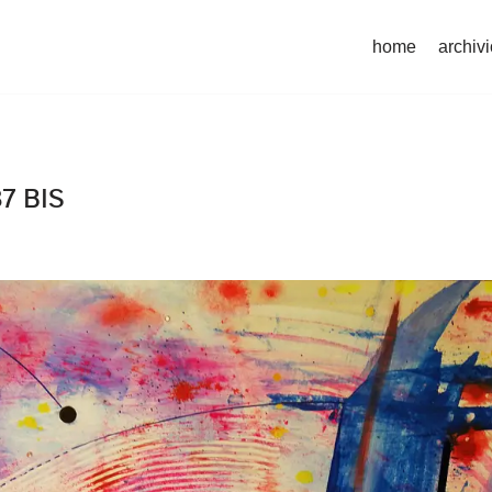
home
archivi
7 BIS