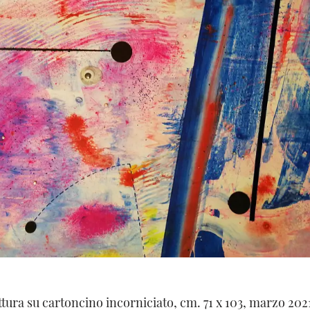
tura su cartoncino incorniciato, cm. 71 x 103, marzo 2021.