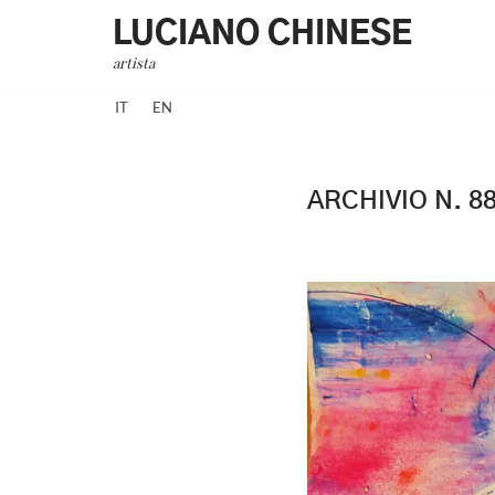
LUCIANO CHINESE
Vai
artista
al
IT
EN
contenuto
ARCHIVIO N. 88