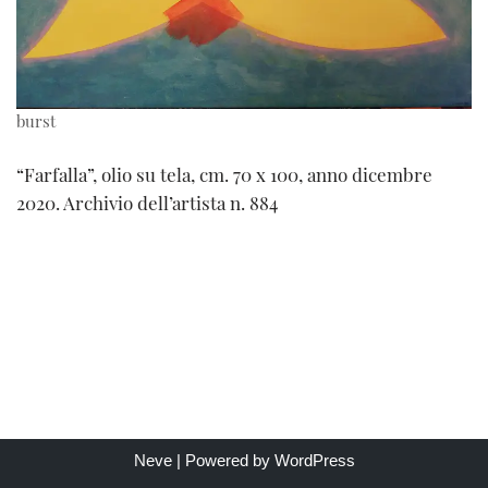
burst
“Farfalla”, olio su tela, cm. 70 x 100, anno dicembre
2020. Archivio dell’artista n. 884
Neve
| Powered by
WordPress