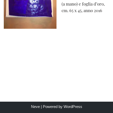
(a mano) e foglia d’oro,
cm. 65 x 45, anno 2016
Neve
| Powered by
WordPress