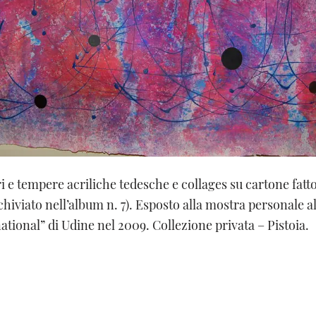
ri e tempere acriliche tedesche e collages su cartone fatt
hiviato nell’album n. 7). Esposto alla mostra personale al
ational” di Udine nel 2009. Collezione privata – Pistoia.