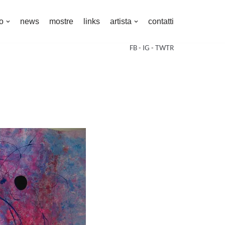
o
news
mostre
links
artista
contatti
FB
-
IG
-
TWTR