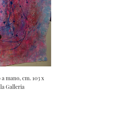
o a mano, cm. 103 x
la Galleria