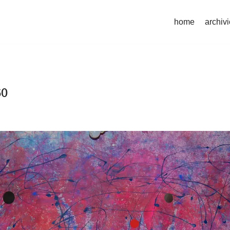
home
archivi
60