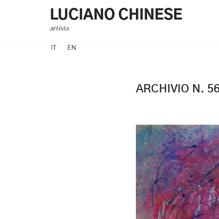
LUCIANO CHINESE
Vai
artista
al
IT
EN
contenuto
ARCHIVIO N. 5