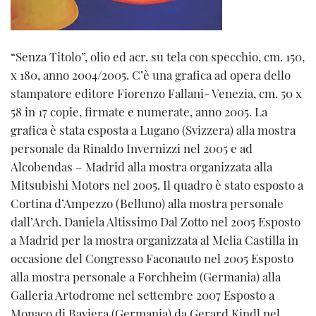
“Senza Titolo”, olio ed acr. su tela con specchio, cm. 150,
x 180, anno 2004/2005. C’è una grafica ad opera dello
stampatore editore Fiorenzo Fallani- Venezia, cm. 50 x
58 in 17 copie, firmate e numerate, anno 2005. La
grafica è stata esposta a Lugano (Svizzera) alla mostra
personale da Rinaldo Invernizzi nel 2005 e ad
Alcobendas – Madrid alla mostra organizzata alla
Mitsubishi Motors nel 2005. Il quadro è stato esposto a
Cortina d’Ampezzo (Belluno) alla mostra personale
dall’Arch. Daniela Altissimo Dal Zotto nel 2005 Esposto
a Madrid per la mostra organizzata al Melia Castilla in
occasione del Congresso Faconauto nel 2005 Esposto
alla mostra personale a Forchheim (Germania) alla
Galleria Artodrome nel settembre 2007 Esposto a
Monaco di Baviera (Germania) da Gerard Kindl nel