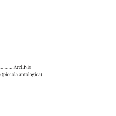
…………………Archivio
e (piccola antologica)