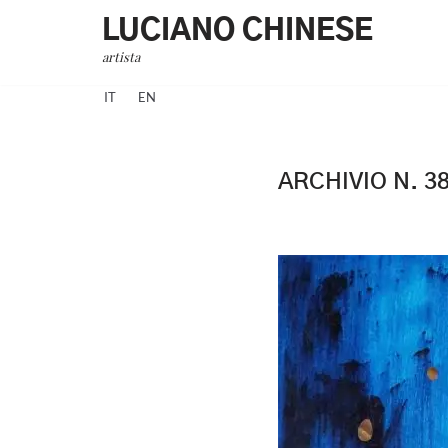
LUCIANO CHINESE
Vai
artista
al
IT
EN
contenuto
ARCHIVIO N. 3