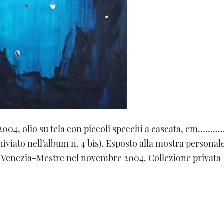
 2004, olio su tela con piccoli specchi a cascata, cm
rchiviato nell’album n. 4 bis). Esposto alla mostra personal
i Venezia-Mestre nel novembre 2004. Collezione privata