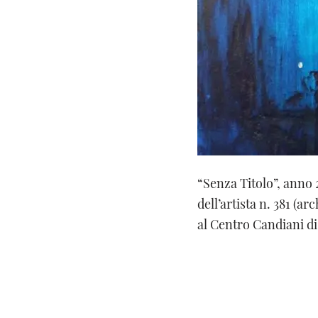
“Senza Titolo”, anno
dell’artista n. 381 (a
al Centro Candiani d