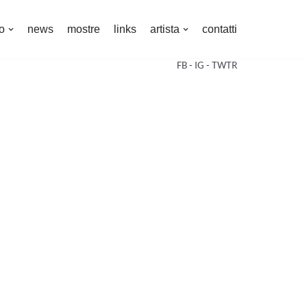
o
news
mostre
links
artista
contatti
FB
-
IG
-
TWTR