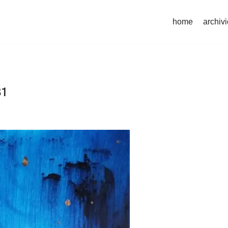
home
archivi
81