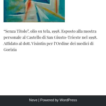
“Senza Titolo”, olio su tela, 1998. Esposto alla mostra
personale al Castello di San Giusto-Trieste nel 1998.
Affidato al dott. Visintin per l’Ordine dei medici di
Gorizia
Neve
| Powered by
WordPress