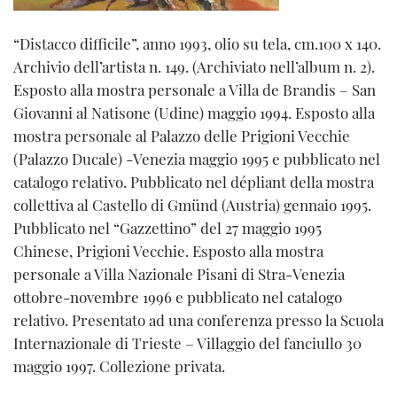
“Distacco difficile”, anno 1993, olio su tela, cm.100 x 140.
Archivio dell’artista n. 149. (Archiviato nell’album n. 2).
Esposto alla mostra personale a Villa de Brandis – San
Giovanni al Natisone (Udine) maggio 1994. Esposto alla
mostra personale al Palazzo delle Prigioni Vecchie
(Palazzo Ducale) -Venezia maggio 1995 e pubblicato nel
catalogo relativo. Pubblicato nel dépliant della mostra
collettiva al Castello di Gmünd (Austria) gennaio 1995.
Pubblicato nel “Gazzettino” del 27 maggio 1995
Chinese, Prigioni Vecchie. Esposto alla mostra
personale a Villa Nazionale Pisani di Stra-Venezia
ottobre-novembre 1996 e pubblicato nel catalogo
relativo. Presentato ad una conferenza presso la Scuola
Internazionale di Trieste – Villaggio del fanciullo 30
maggio 1997. Collezione privata.