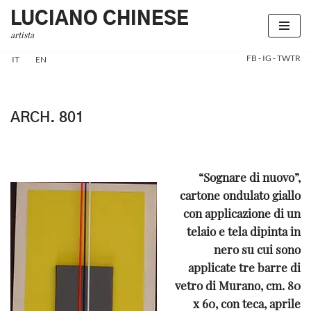
LUCIANO CHINESE
artista
Vai
al
FB
-
IG
-
TWTR
IT
EN
contenuto
ARCH. 801
“Sognare di nuovo”,
cartone ondulato giallo
con applicazione di un
telaio e tela dipinta in
nero su cui sono
applicate tre barre di
vetro di Murano, cm. 80
x 60, con teca, aprile