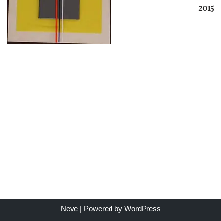
2015
Neve
| Powered by
WordPress